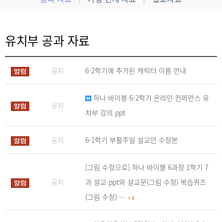
유치부 공과 자료
공지
6-2학기에 추가된 캐릭터 이름 안내
하나 바이블 6-2학기 온라인 컨퍼런스 유
공지
치부 강의 ppt
공지
6-1학기 부활주일 설교안 수정본
[그림 수정으로] 하나 바이블 6과정 1학기 7
공지
과 설교 ppt와 설교문(그림 수정) 복습퀴즈
(그림 수정) …
+
1