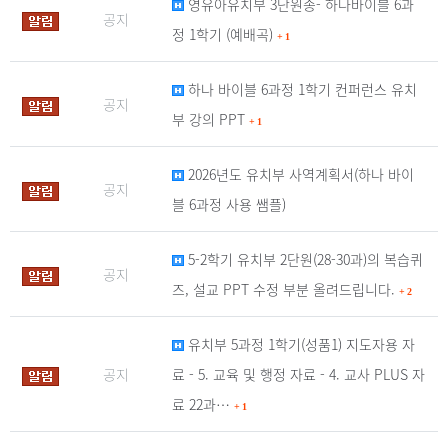
영유아유치부 3단원송- 하나바이블 6과
공지
정 1학기 (예배곡)
+
1
하나 바이블 6과정 1학기 컨퍼런스 유치
공지
부 강의 PPT
+
1
2026년도 유치부 사역계획서(하나 바이
공지
블 6과정 사용 쌤플)
5-2학기 유치부 2단원(28-30과)의 복습퀴
공지
즈, 설교 PPT 수정 부분 올려드립니다.
+
2
유치부 5과정 1학기(성품1) 지도자용 자
공지
료 - 5. 교육 및 행정 자료 - 4. 교사 PLUS 자
료 22과…
+
1