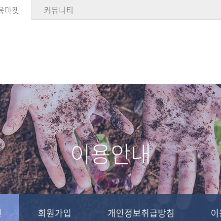
육마켓
커뮤니티
이용안내
인
회원가입
개인정보취급방침
이