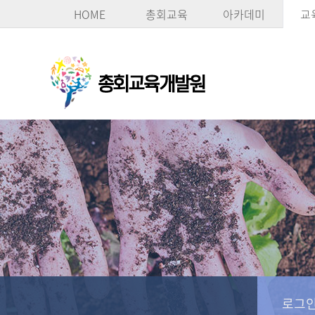
HOME
총회교육
아카데미
교
로그