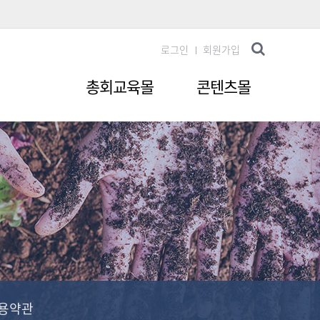
로그인
회원가입
총회교육몰
콘텐츠몰
용약관