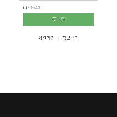
자동로그인
로그인
회원가입
정보찾기
|