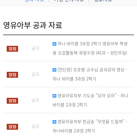
영유아부 공과 자료
하나 바이블 3과정 2학기 영유아부 학생
공지
용 오감활동북 큐알수정 (41과 ~ 성탄주일)
[전단원] 조호형 교수님 공과강의 영상 -
공지
하나 바이블 3과정 2학기
영유아유치부 기도송 "모아 모아" - 하나
공지
바이블 2과정 2학기
영유아유치부 헌금송 "무엇을 드릴까" -
공지
하나바이블 2과정 2학기