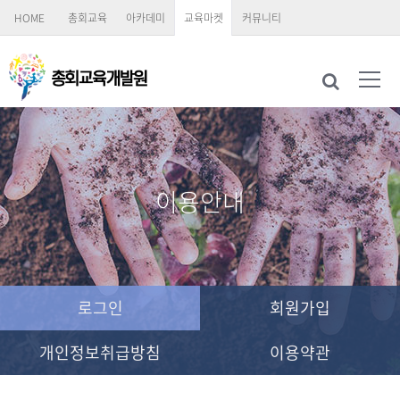
HOME
총회교육
아카데미
교육마켓
커뮤니티
이용안내
로그인
회원가입
개인정보취급방침
이용약관