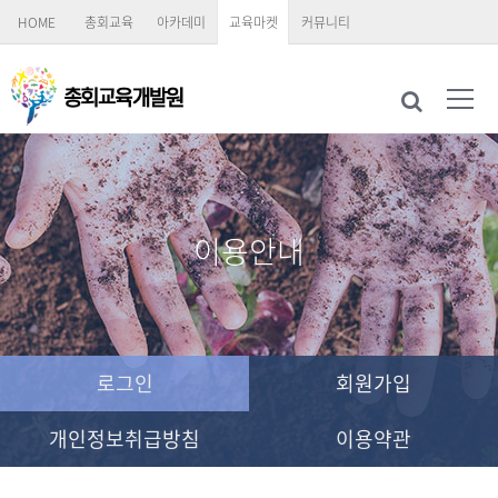
HOME
총회교육
아카데미
교육마켓
커뮤니티
이용안내
로그인
회원가입
개인정보취급방침
이용약관