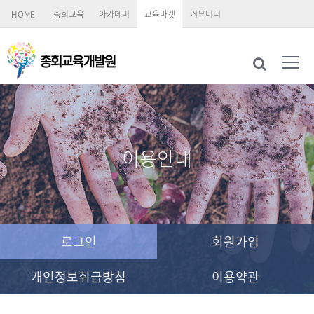
HOME
총회교육
아카데미
교육마켓
커뮤니티
이용안내
로그인
회원가입
개인정보취급방침
이용약관