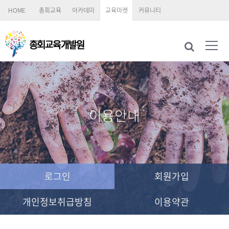
HOME
총회교육
아카데미
교육마켓
커뮤니티
이용안내
로그인
회원가입
개인정보취급방침
이용약관