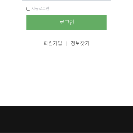
자동로그인
로그인
회원가입
정보찾기
|