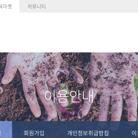
육마켓
커뮤니티
이용안내
인
회원가입
개인정보취급방침
이