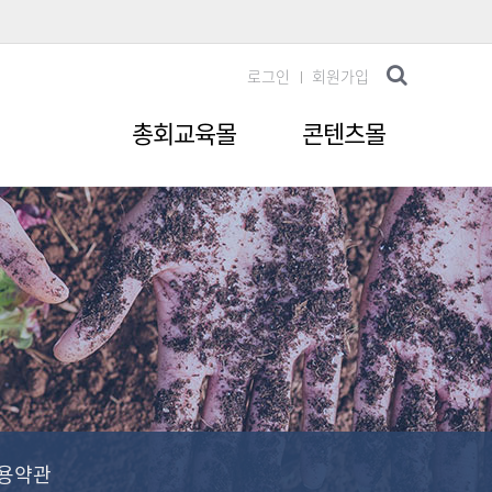
로그인
회원가입
총회교육몰
콘텐츠몰
용약관