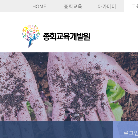
HOME
총회교육
아카데미
교
로그