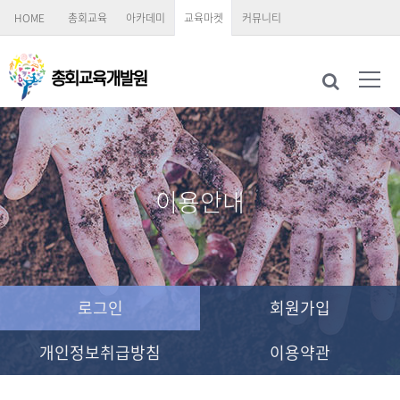
HOME
총회교육
아카데미
교육마켓
커뮤니티
이용안내
로그인
회원가입
개인정보취급방침
이용약관