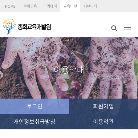
HOME
총회교육
아카데미
교육마켓
커뮤니티
이용안내
로그인
회원가입
개인정보취급방침
이용약관