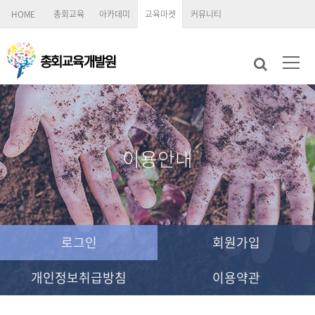
HOME
총회교육
아카데미
교육마켓
커뮤니티
이용안내
로그인
회원가입
개인정보취급방침
이용약관