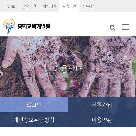
HOME
총회교육
아카데미
교육마켓
커뮤니티
이용안내
로그인
회원가입
개인정보취급방침
이용약관