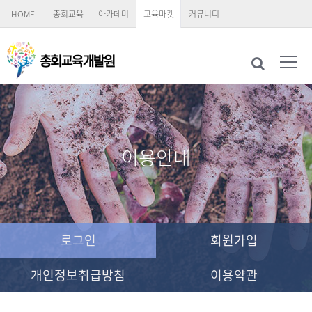
HOME
총회교육
아카데미
교육마켓
커뮤니티
이용안내
로그인
회원가입
개인정보취급방침
이용약관