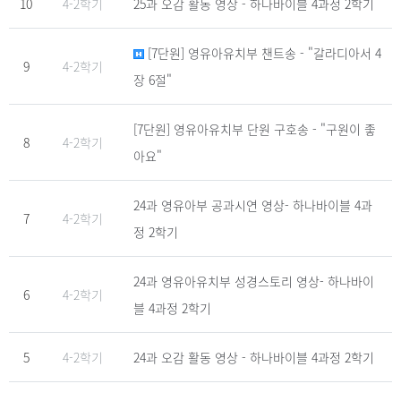
10
4-2학기
25과 오감 활동 영상 - 하나바이블 4과정 2학기
[7단원] 영유아유치부 챈트송 - "갈라디아서 4
9
4-2학기
장 6절"
[7단원] 영유아유치부 단원 구호송 - "구원이 좋
8
4-2학기
아요"
24과 영유아부 공과시연 영상- 하나바이블 4과
7
4-2학기
정 2학기
24과 영유아유치부 성경스토리 영상- 하나바이
6
4-2학기
블 4과정 2학기
5
4-2학기
24과 오감 활동 영상 - 하나바이블 4과정 2학기