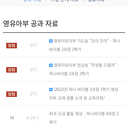
영유아부 공과 자료
영유아유치부 기도송 "모아 모아" - 하나
공지
바이블 2과정 2학기
영유아유치부 헌금송 "무엇을 드릴까" -
공지
하나바이블 2과정 2학기
(2022년) 하나 바이블 2과정 1학기 영유
공지
아부 교재 샘플 소개 및 교육과정/
41과 오감 활동 영상 - 하나바이블 4과정 2
74
4-2학기
학기