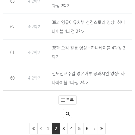
63
4-2학기
과정 2학기
38과 영유아유치부 성경스토리 영상- 하나
62
4-2학기
바이블 4과정 2학기
38과 오감 활동 영상 - 하나바이블 4과정 2
61
4-2학기
학기
전도선교주일 영유아부 공과시연 영상- 하
60
4-2학기
나바이블 4과정 2학기
목록
1
2
3
4
5
6