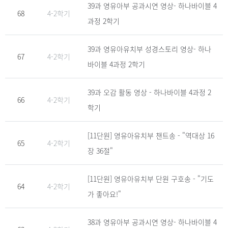
39과 영유아부 공과시연 영상- 하나바이블 4
68
4-2학기
과정 2학기
39과 영유아유치부 성경스토리 영상- 하나
67
4-2학기
바이블 4과정 2학기
39과 오감 활동 영상 - 하나바이블 4과정 2
66
4-2학기
학기
[11단원] 영유아유치부 챈트송 - "역대상 16
65
4-2학기
장 36절"
[11단원] 영유아유치부 단원 구호송 - "기도
64
4-2학기
가 좋아요!"
38과 영유아부 공과시연 영상- 하나바이블 4