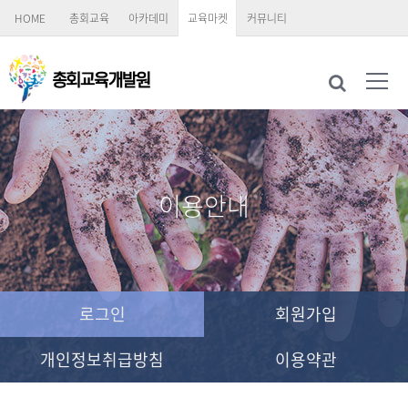
HOME
총회교육
아카데미
교육마켓
커뮤니티
이용안내
로그인
회원가입
개인정보취급방침
이용약관