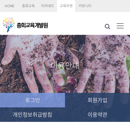
HOME
총회교육
아카데미
교육마켓
커뮤니티
이용안내
로그인
회원가입
개인정보취급방침
이용약관